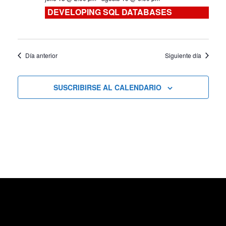
DEVELOPING SQL DATABASES
Cursos
Día anterior
Siguiente día
SUSCRIBIRSE AL CALENDARIO