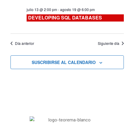
de
julio 13 @ 2:00 pm
-
agosto 19 @ 6:00 pm
DEVELOPING SQL DATABASES
Cursos
Día anterior
Siguiente día
SUSCRIBIRSE AL CALENDARIO