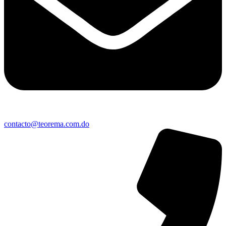
contacto@teorema.com.do