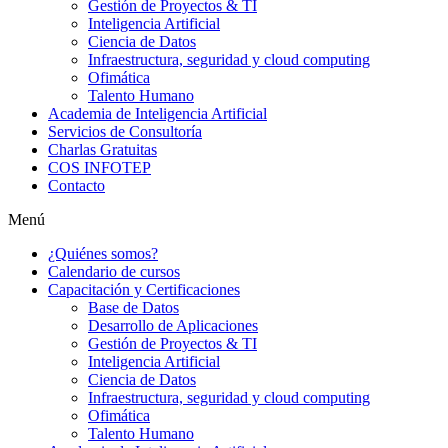
Gestión de Proyectos & TI
Inteligencia Artificial
Ciencia de Datos
Infraestructura, seguridad y cloud computing
Ofimática
Talento Humano
Academia de Inteligencia Artificial
Servicios de Consultoría
Charlas Gratuitas
COS INFOTEP
Contacto
Menú
¿Quiénes somos?
Calendario de cursos
Capacitación y Certificaciones
Base de Datos
Desarrollo de Aplicaciones
Gestión de Proyectos & TI
Inteligencia Artificial
Ciencia de Datos
Infraestructura, seguridad y cloud computing
Ofimática
Talento Humano