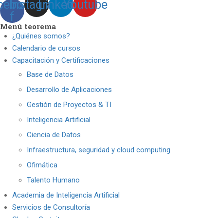
cebook-
Instagram
Linkedin
Youtube
f
Menú teorema
¿Quiénes somos?
Calendario de cursos
Capacitación y Certificaciones
Base de Datos
Desarrollo de Aplicaciones
Gestión de Proyectos & TI
Inteligencia Artificial
Ciencia de Datos
Infraestructura, seguridad y cloud computing
Ofimática
Talento Humano
Academia de Inteligencia Artificial
Servicios de Consultoría