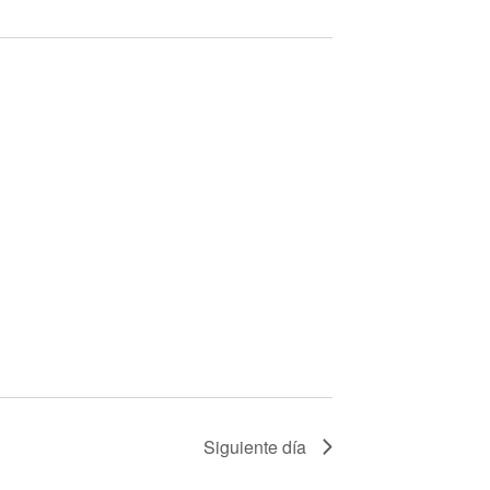
Curso
Siguiente día