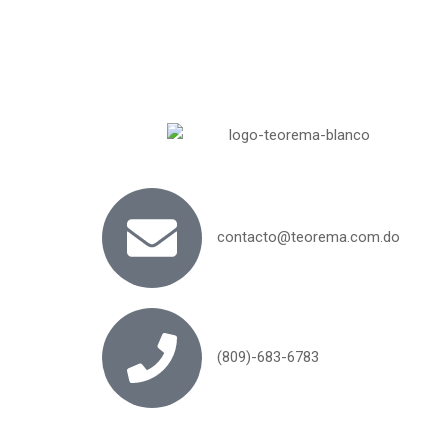
contacto@teorema.com.do
(809)-683-6783