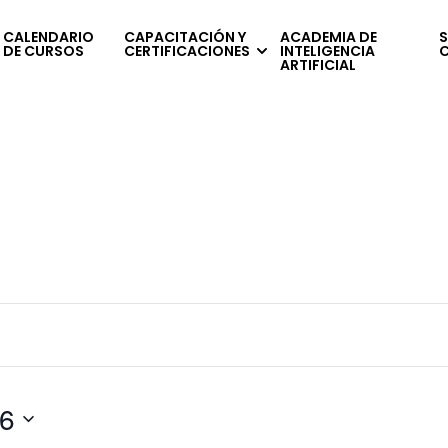
CALENDARIO
CAPACITACIÓN Y
ACADEMIA DE
S
DE CURSOS
CERTIFICACIONES
INTELIGENCIA
ARTIFICIAL
6