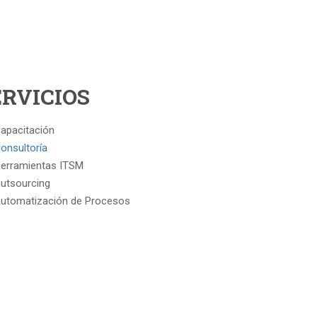
ERVICIOS
apacitación
onsultoría
erramientas ITSM
utsourcing
utomatización de Procesos