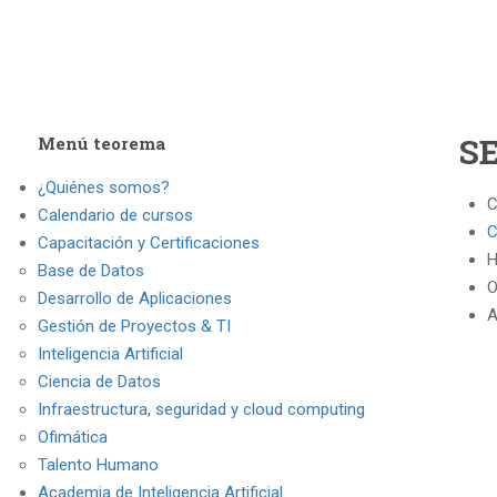
S
Menú teorema
¿Quiénes somos?
C
Calendario de cursos
C
Capacitación y Certificaciones
H
Base de Datos
O
Desarrollo de Aplicaciones
A
Gestión de Proyectos & TI
Inteligencia Artificial
Ciencia de Datos
Infraestructura, seguridad y cloud computing
Ofimática
Talento Humano
Academia de Inteligencia Artificial