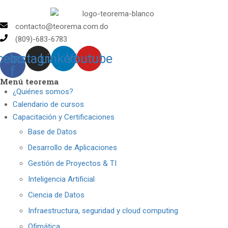
contacto@teorema.com.do
(809)-683-6783
cebook-
Instagram
Linkedin
Youtube
f
Menú teorema
¿Quiénes somos?
Calendario de cursos
Capacitación y Certificaciones
Base de Datos
Desarrollo de Aplicaciones
Gestión de Proyectos & TI
Inteligencia Artificial
Ciencia de Datos
Infraestructura, seguridad y cloud computing
Ofimática