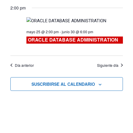
vistas
2:00 pm
de
Cursos
mayo 25 @ 2:00 pm
-
junio 30 @ 6:00 pm
ORACLE DATABASE ADMINISTRATION
Día anterior
Siguiente día
SUSCRIBIRSE AL CALENDARIO