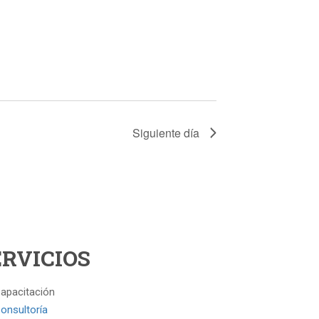
Siguiente día
ERVICIOS
apacitación
onsultoría