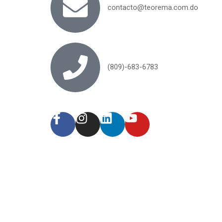
contacto@teorema.com.do
(809)-683-6783