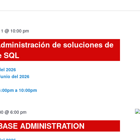
 11 @ 10:00 pm
dministración de soluciones de
e SQL
del 2026
Junio del 2026
 6:00pm a 10:00pm
 30 @ 6:00 pm
BASE ADMINISTRATION