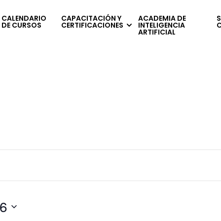
CALENDARIO
CAPACITACIÓN Y
ACADEMIA DE
S
DE CURSOS
CERTIFICACIONES
INTELIGENCIA
ARTIFICIAL
6