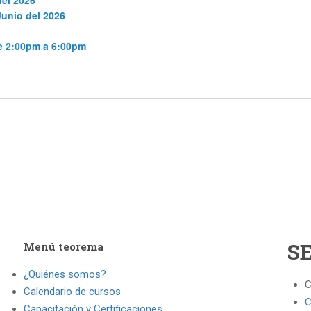
del 2026
Junio del 2026
de 2:00pm a 6:00pm
S
Menú teorema
¿Quiénes somos?
C
Calendario de cursos
C
Capacitación y Certificaciones