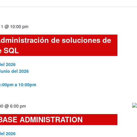
 11 @ 10:00 pm
dministración de soluciones de
e SQL
del 2026
Junio del 2026
 6:00pm a 10:00pm
 30 @ 6:00 pm
BASE ADMINISTRATION
del 2026