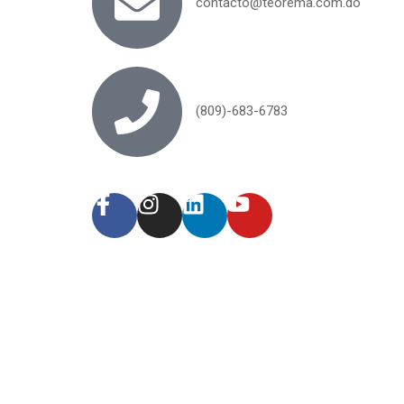
contacto@teorema.com.do
(809)-683-6783