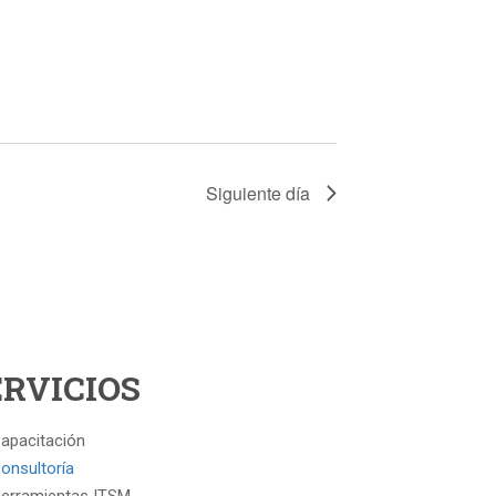
Siguiente día
ERVICIOS
apacitación
onsultoría