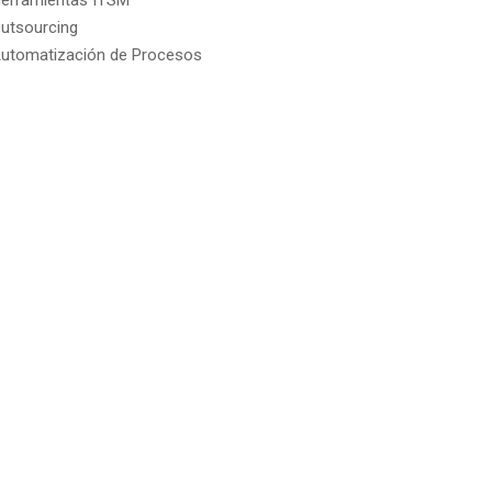
erramientas ITSM
utsourcing
utomatización de Procesos