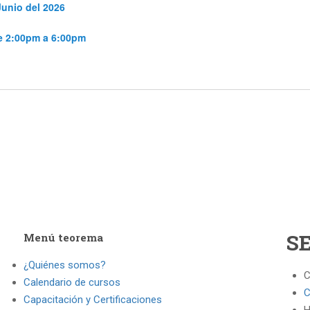
Junio del 2026
de 2:00pm a 6:00pm
S
Menú teorema
¿Quiénes somos?
C
Calendario de cursos
C
Capacitación y Certificaciones