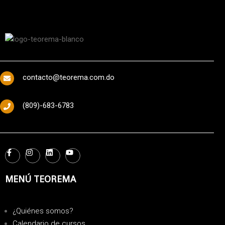
contacto@teorema.com.do
(809)-683-6783
MENÚ TEOREMA
¿Quiénes somos?
Calendario de cursos