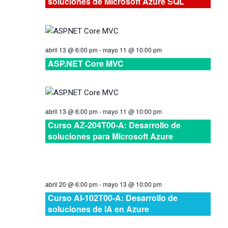
soluciones de Microsoft Azure SQL
vistas
de
abril 13 @ 6:00 pm
-
mayo 11 @ 10:00 pm
Cursos
ASP.NET Core MVC
abril 13 @ 6:00 pm
-
mayo 11 @ 10:00 pm
Curso AZ-204T00-A: Desarrollo de
soluciones para Microsoft Azure
abril 20 @ 6:00 pm
-
mayo 13 @ 10:00 pm
Curso AI-102T00-A: Desarrollo de
soluciones de IA en Azure