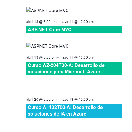
vistas
de
abril 13 @ 6:00 pm
-
mayo 11 @ 10:00 pm
Cursos
ASP.NET Core MVC
abril 13 @ 6:00 pm
-
mayo 11 @ 10:00 pm
Curso AZ-204T00-A: Desarrollo de
soluciones para Microsoft Azure
abril 20 @ 6:00 pm
-
mayo 13 @ 10:00 pm
Curso AI-102T00-A: Desarrollo de
soluciones de IA en Azure