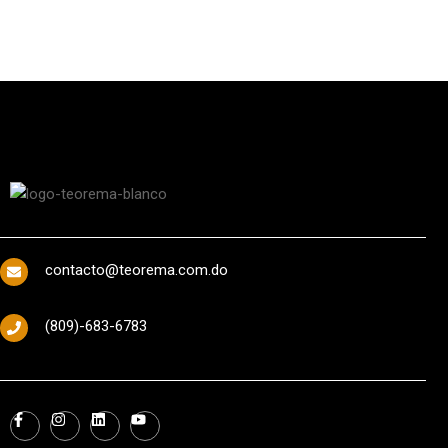
contacto@teorema.com.do
(809)-683-6783