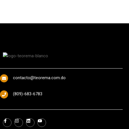
contacto@teorema.com.do
(809)-683-6783