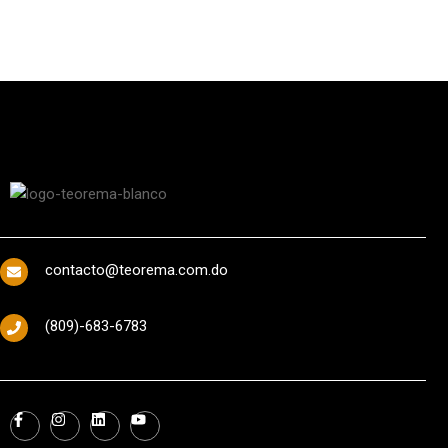
contacto@teorema.com.do
(809)-683-6783