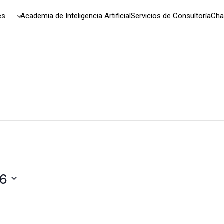
es
Academia de Inteligencia Artificial
Servicios de Consultoría
Cha
6