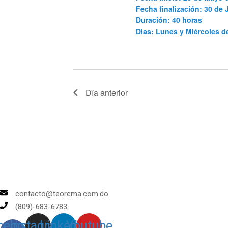
Fecha finalización: 30 de 
Duración: 40 horas
Dias: Lunes y Miércoles 
Día anterior
contacto@teorema.com.do
(809)-683-6783
cebook-
Instagram
Linkedin
Youtube