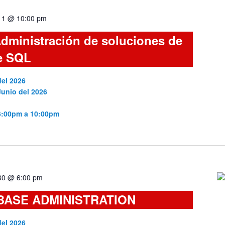
 11 @ 10:00 pm
dministración de soluciones de
e SQL
del 2026
Junio del 2026
 6:00pm a 10:00pm
 30 @ 6:00 pm
BASE ADMINISTRATION
del 2026