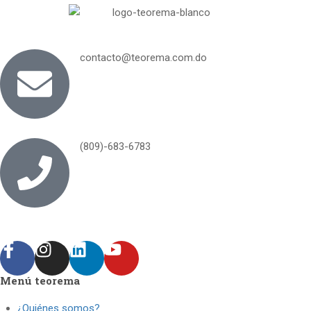
contacto@teorema.com.do
(809)-683-6783
Menú teorema
¿Quiénes somos?