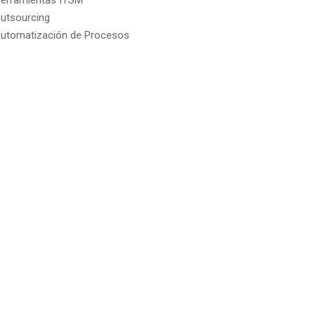
erramientas ITSM
utsourcing
utomatización de Procesos