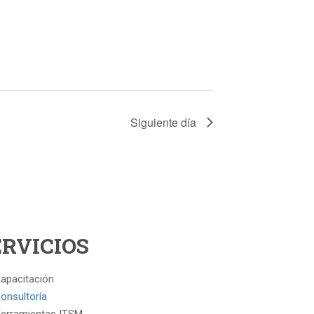
Siguiente día
ERVICIOS
apacitación
onsultoría