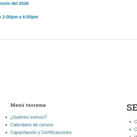
Junio del 2026
de 2:00pm a 6:00pm
S
Menú teorema
¿Quiénes somos?
C
Calendario de cursos
C
Capacitación y Certificaciones