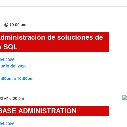
 11 @ 10:00 pm
dministración de soluciones de
e SQL
del 2026
Junio del 2026
 6:00pm a 10:00pm
 30 @ 6:00 pm
BASE ADMINISTRATION
del 2026