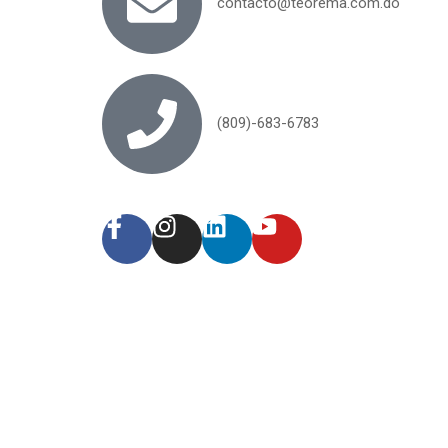
contacto@teorema.com.do
(809)-683-6783