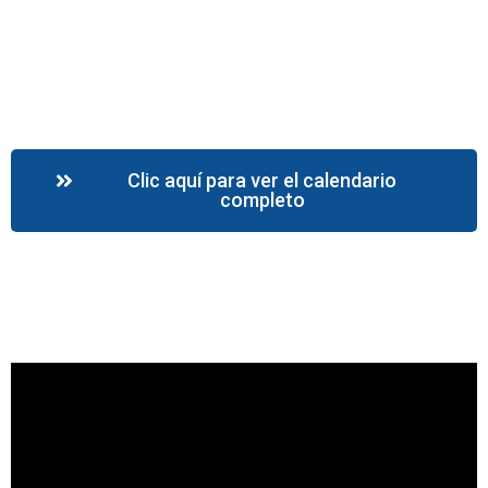
Clic aquí para ver el calendario
completo