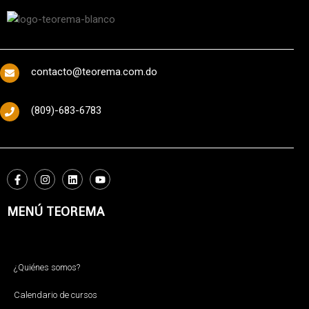
contacto@teorema.com.do
(809)-683-6783
MENÚ TEOREMA
¿Quiénes somos?
Calendario de cursos