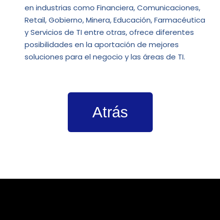
en industrias como Financiera, Comunicaciones,
Retail, Gobierno, Minera, Educación, Farmacéutica
y Servicios de TI entre otras, ofrece diferentes
posibilidades en la aportación de mejores
soluciones para el negocio y las áreas de TI.
Atrás