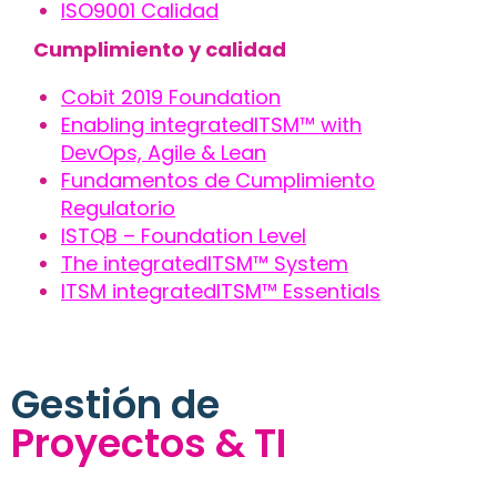
ISO9001 Calidad
Cumplimiento y calidad
Cobit 2019 Foundation
Enabling integratedITSM™ with
DevOps, Agile & Lean
Fundamentos de Cumplimiento
Regulatorio
ISTQB – Foundation Level
The integratedITSM™ System
ITSM integratedITSM™ Essentials
Gestión de
Proyectos & TI