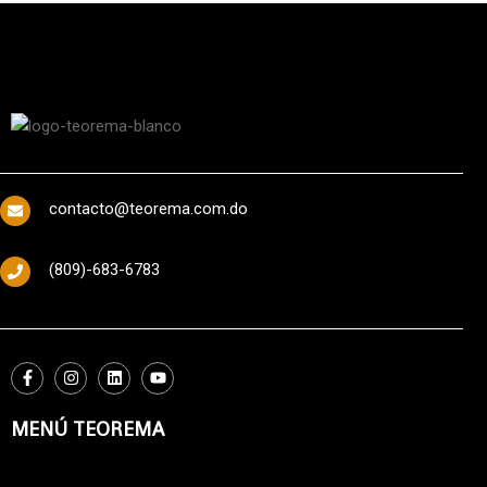
contacto@teorema.com.do
(809)-683-6783
MENÚ TEOREMA