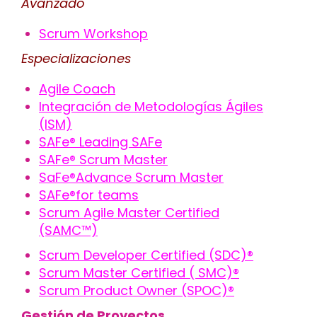
Avanzado
Scrum Workshop
Especializaciones
Agile Coach
Integración de Metodologías Ágiles
(ISM)
SAFe® Leading SAFe
SAFe® Scrum Master
SaFe®Advance Scrum Master
SAFe®for teams
Scrum Agile Master Certified
(SAMC™)
Scrum Developer Certified (SDC)®
Scrum Master Certified ( SMC)®
Scrum Product Owner (SPOC)®
Gestión de Proyectos