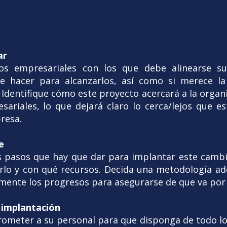
ar
ivos empresariales con los que debe alinearse 
e hacer para alcanzarlos, así como si merece l
Identifique cómo este proyecto acercará a la organi
sariales, lo que dejará claro lo cerca/lejos que es
resa.
e
s pasos que hay que dar para implantar este cambi
rlo y con qué recursos. Decida una metodología a
amente los progresos para asegurarse de que va por
e implantación
eter a su personal para que disponga de todo lo 