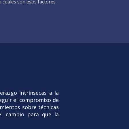
a cuáles son esos factores.
erazgo intrínsecas a la
seguir el compromiso de
imientos sobre técnicas
el cambio para que la