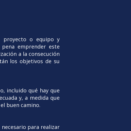
su proyecto o equipo y
a pena emprender este
zación a la consecución
tán los objetivos de su
o, incluido qué hay que
decuada y, a medida que
 el buen camino.
necesario para realizar