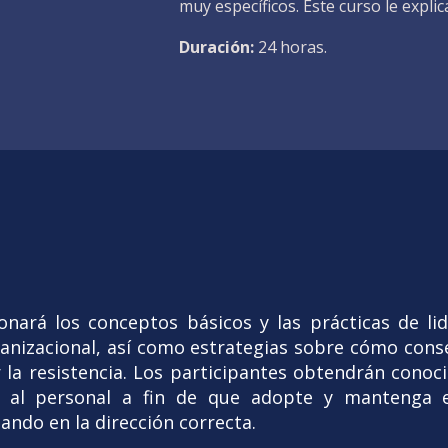
muy específicos. Este curso le explic
Duración:
24 horas.
onará los conceptos básicos y las prácticas de lid
anizacional, así como estrategias sobre cómo con
 la resistencia. Los participantes obtendrán conoc
gir al personal a fin de que adopte y mantenga 
ando en la dirección correcta.