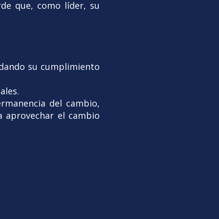
rde que, como líder, su
alidando su cumplimiento
ales.
rmanencia del cambio,
ra aprovechar el cambio