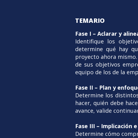
TEMARIO
Fase I – Aclarar y aline
Identifique los objet
determine qué hay qu
proyecto ahora mismo. 
de sus objetivos empre
equipo de los de la emp
Fase II – Plan y enfoqu
Determine los distinto
hacer, quién debe hace
avance, valide continu
Fase III – Implicación 
Determine cómo comprom