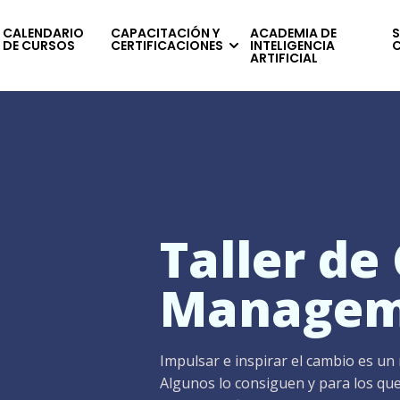
CALENDARIO
CAPACITACIÓN Y
ACADEMIA DE
S
DE CURSOS
CERTIFICACIONES
INTELIGENCIA
ARTIFICIAL
Taller de
Managem
Impulsar e inspirar el cambio es un
Algunos lo consiguen y para los que 