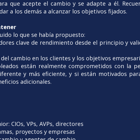
ara que acepte el cambio y se adapte a él. Recue
ar a los demás a alcanzar los objetivos fijados.
ntener
uido lo que se había propuesto:
adores clave de rendimiento desde el principio y v
el cambio en los clientes y los objetivos empresari
pleados están realmente comprometidos con la pe
ferente y más eficiente, y si están motivados pa
ficios adicionales.
ior: CIOs, VPs, AVPs, directores
amas, proyectos y empresas
 cambio y agentes de cambio