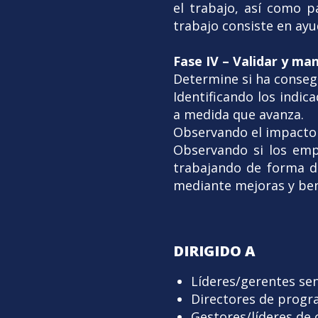
el trabajo, así como p
trabajo consiste en ayud
Fase IV – Validar y ma
Determine si ha conseg
Identificando los indic
a medida que avanza.
Observando el impacto d
Observando si los em
trabajando de forma di
mediante mejoras y bene
DIRIGIDO A
Líderes/gerentes sen
Directores de progr
Gestores/líderes de