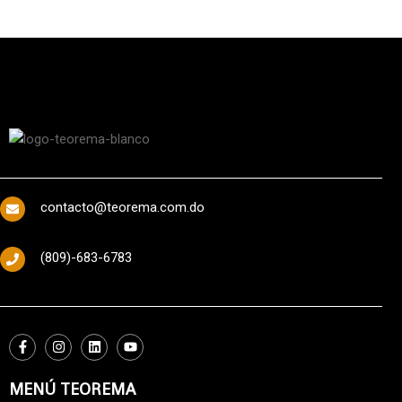
contacto@teorema.com.do
(809)-683-6783
MENÚ TEOREMA