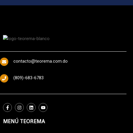
contacto@teorema.com.do
(809)-683-6783
MENÚ TEOREMA