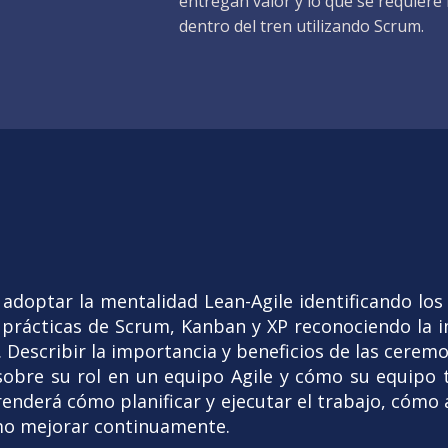
entregan valor y lo que se requiere 
dentro del tren utilizando Scrum.
adoptar la mentalidad Lean-Agile identificando los
s prácticas de Scrum, Kanban y XP reconociendo la 
 Describir la importancia y beneficios de las ceremo
obre su rol en un equipo Agile y cómo su equipo 
enderá cómo planificar y ejecutar el trabajo, cómo a
ómo mejorar continuamente.