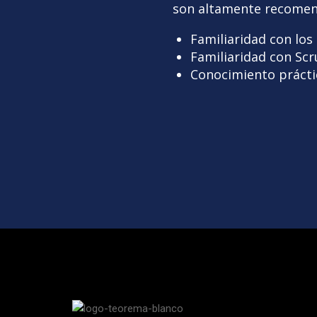
son altamente recomenda
Familiaridad con los
Familiaridad con Sc
Conocimiento práctic