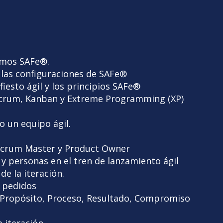
mos SAFe®.
 las configuraciones de SAFe®
fiesto ágil y los principios SAFe®
s Scrum, Kanban y Extreme Programming (XP)
 un equipo ágil.
e Scrum Master y Product Owner
 y personas en el tren de lanzamiento ágil
de la iteración.
e pedidos
ón: Propósito, Proceso, Resultado, Compromiso