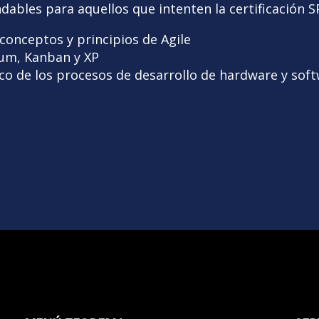
bles para aquellos que intenten la certificación S
 conceptos y principios de Agile
rum, Kanban y XP
o de los procesos de desarrollo de hardware y soft