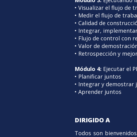
Módulo 3:
Ejecutando la
• Visualizar el flujo de 
• Medir el flujo de traba
• Calidad de construcci
• Integrar, implementa
• Flujo de control con 
• Valor de demostració
• Retrospección y mejo
Módulo 4:
Ejecutar el PI
• Planificar juntos
• Integrar y demostrar 
• Aprender juntos
DIRIGIDO A
Todos son bienvenidos 