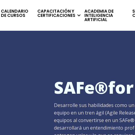
CALENDARIO
CAPACITACIÓN Y
ACADEMIA DE
S
DE CURSOS
CERTIFICACIONES
INTELIGENCIA
ARTIFICIAL
SAFe®for
Desarrolle sus habilidades como un
equipo en un tren ágil (Agile Relea
equipos al convertirse en un SAFe® P
desarrollará un entendimiento prof