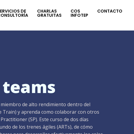
ERVICIOS DE
CHARLAS
COS
CONTACTO
CONSULTORÍA
GRATUITAS
INFOTEP
 teams
 miembro de alto rendimiento dentro del
se Train) y aprenda como colaborar con otros
ractitioner (SP). Este curso de dos días
undo de los trenes ágiles (ARTs), de cómo