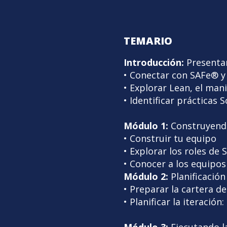
TEMARIO
Introducción:
Presenta
• Conectar con SAFe® y
• Explorar Lean, el mani
• Identificar práctica
Módulo 1:
Construyendo
• Construir tu equipo
• Explorar los roles d
• Conocer a los equipos
Módulo 2:
Planificación 
• Preparar la cartera d
• Planificar la iteraci