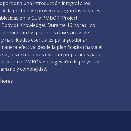
oporciona una introducción integral a los
de la gestión de proyectos según las mejores
ablecidas en la Guía PMBOK (Project
ody of Knowledge). Durante 16 horas, los
 aprenderán los procesos clave, áreas de
 y habilidades esenciales para gestionar
manera efectiva, desde la planificación hasta el
nalizar, los estudiantes estarán preparados para
rincipios del PMBOK en la gestión de proyectos
 tamaño y complejidad.
6 horas