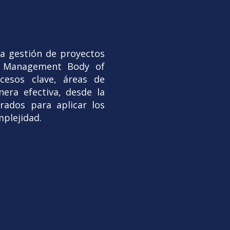
la gestión de proyectos
ct Management Body of
cesos clave, áreas de
era efectiva, desde la
arados para aplicar los
mplejidad.