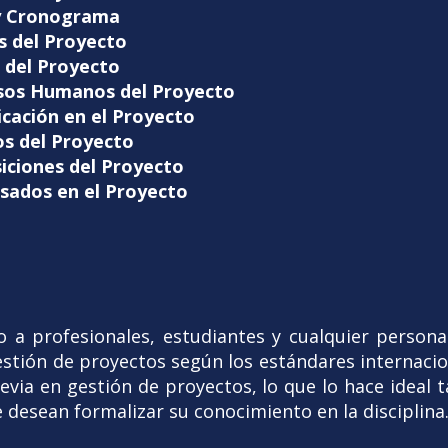
 y Cronograma
s del Proyecto
d del Proyecto
rsos Humanos del Proyecto
cación en el Proyecto
os del Proyecto
siciones del Proyecto
esados en el Proyecto
do a profesionales, estudiantes y cualquier persona
gestión de proyectos según los estándares internaci
evia en gestión de proyectos, lo que lo hace ideal 
desean formalizar su conocimiento en la disciplina