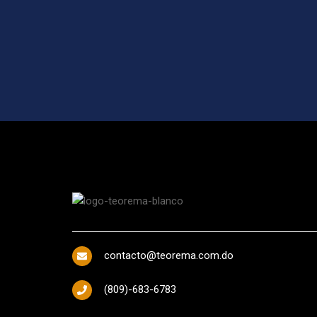
contacto@teorema.com.do
(809)-683-6783