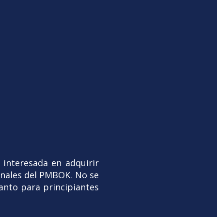
 interesada en adquirir
onales del PMBOK. No se
tanto para principiantes
.