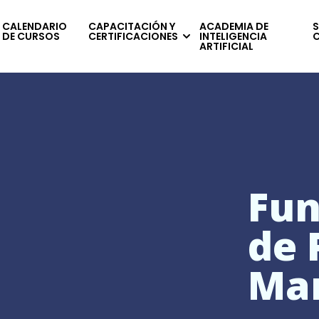
CALENDARIO
CAPACITACIÓN Y
ACADEMIA DE
S
DE CURSOS
CERTIFICACIONES
INTELIGENCIA
ARTIFICIAL
Fu
de 
Ma