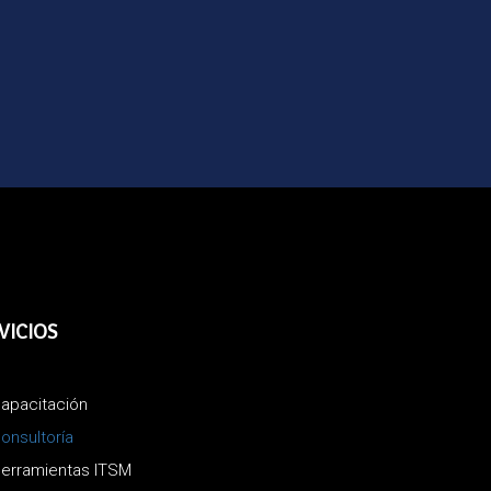
VICIOS
apacitación
onsultoría
erramientas ITSM