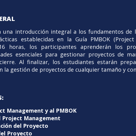
ERAL
 una introducción integral a los fundamentos de 
ácticas establecidas en la Guía PMBOK (Proje
16 horas, los participantes aprenderán los pro
dades esenciales para gestionar proyectos de man
 cierre. Al finalizar, los estudiantes estarán prep
n la gestión de proyectos de cualquier tamaño y co
:
ject Management y al PMBOK
el Project Management
ación del Proyecto
del Proyecto