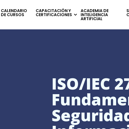
CALENDARIO
CAPACITACIÓN Y
ACADEMIA DE
S
DE CURSOS
CERTIFICACIONES
INTELIGENCIA
ARTIFICIAL
ISO/IEC 2
Fundame
Segurida