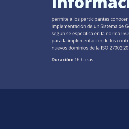
Informac
permite a los participantes conocer 
implementación de un Sistema de Ge
según se especifica en la norma ISO
para la implementación de los contr
nuevos dominios de la ISO 27002:20
Duración:
16 horas