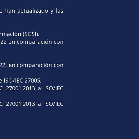
e han actualizado y las
rmación (SGSI).
2022 en comparación con
022, en comparación con
e ISO/IEC 27005.
EC 27001:2013 a ISO/IEC
EC 27001:2013 a ISO/IEC