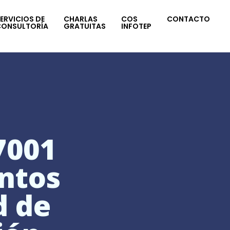
ERVICIOS DE
CHARLAS
COS
CONTACTO
CONSULTORÍA
GRATUITAS
INFOTEP
7001
ntos
d de