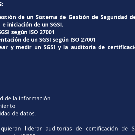
:
gestión de un Sistema de Gestión de Seguridad de
e iniciación de un SGSI.
 SGSI según ISO 27001
entación de un SGSI según ISO 27001
ear y medir un SGSI y la auditoría de certificac
ad de la información.
miento.
cidad de datos.
quieran liderar auditorías de certificación de