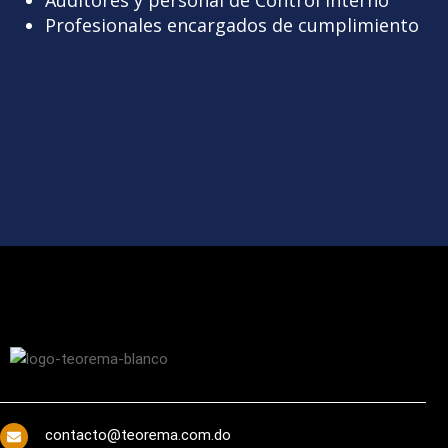
Auditores y personal de Control Interno
Profesionales encargados de cumplimiento
contacto@teorema.com.do