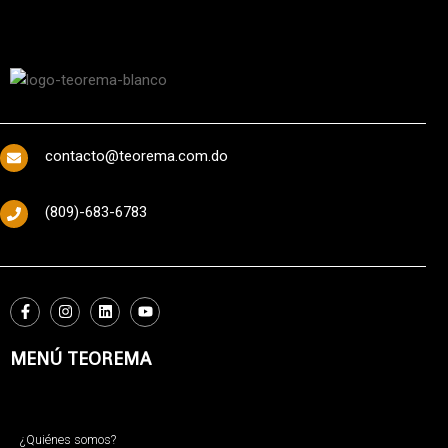
contacto@teorema.com.do
(809)-683-6783
MENÚ TEOREMA
¿Quiénes somos?