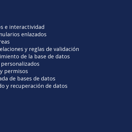
 e interactividad
mularios enlazados
reas
laciones y reglas de validación
imiento de la base de datos
 personalizados
 y permisos
ada de bases de datos
do y recuperación de datos