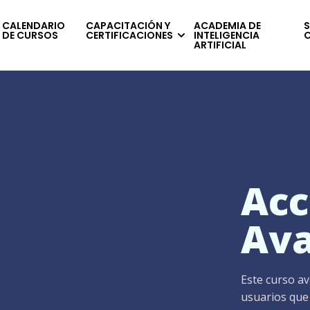
CALENDARIO
CAPACITACIÓN Y
ACADEMIA DE
S
DE CURSOS
CERTIFICACIONES
INTELIGENCIA
ARTIFICIAL
Acc
Av
Este curso av
usuarios que