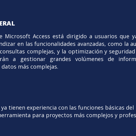
ERAL
e Microsoft Access está dirigido a usuarios que y
ndizar en las funcionalidades avanzadas, como la 
 consultas complejas, y la optimización y seguridad
erán a gestionar grandes volúmenes de inform
e datos más complejas.
 ya tienen experiencia con las funciones básicas de
 herramienta para proyectos más complejos y profes