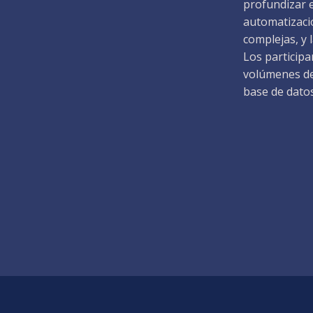
profundizar 
automatizaci
complejas, y 
Los particip
volúmenes de 
base de dato