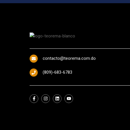
contacto@teorema.com.do
(809)-683-6783