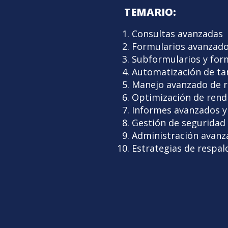
TEMARIO:
Consultas avanzadas
Formularios avanzados
Subformularios y for
Automatización de ta
Manejo avanzado de re
Optimización de rend
Informes avanzados y
Gestión de seguridad
Administración avanz
Estrategias de respal