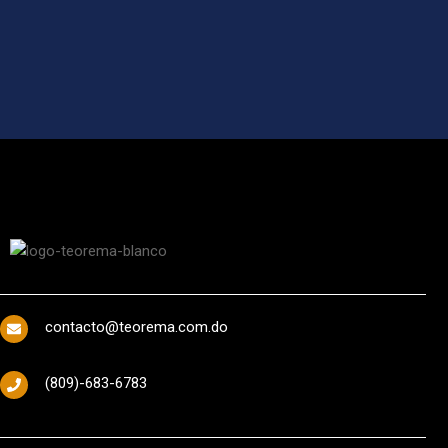
contacto@teorema.com.do
(809)-683-6783