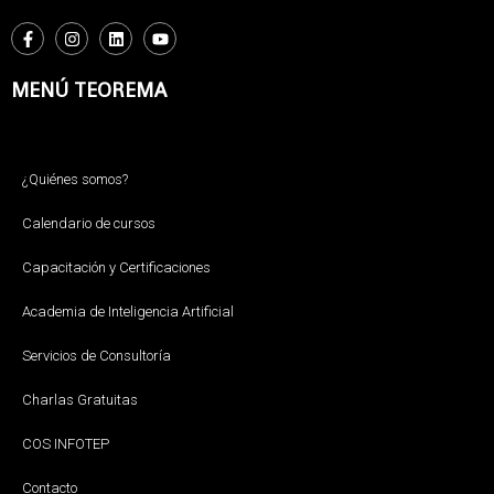
MENÚ TEOREMA
¿Quiénes somos?
Calendario de cursos
Capacitación y Certificaciones
Academia de Inteligencia Artificial
Servicios de Consultoría
Charlas Gratuitas
COS INFOTEP
Contacto