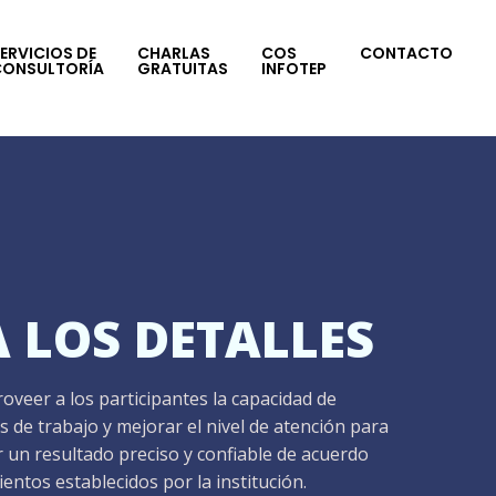
ERVICIOS DE
CHARLAS
COS
CONTACTO
CONSULTORÍA
GRATUITAS
INFOTEP
 LOS DETALLES
roveer a los participantes la capacidad de
 de trabajo y mejorar el nivel de atención para
rar un resultado preciso y confiable de acuerdo
entos establecidos por la institución.