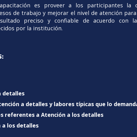
capacitación es proveer a los participantes la 
esos de trabajo y mejorar el nivel de atención para 
esultado preciso y confiable de acuerdo con la
idos por la institución.
:
a detalles
tención a detalles y labores típicas que lo deman
 referentes a Atención a los detalles
 a los detalles
.