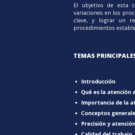
El objetivo de esta 
variaciones en los proc
clave, y lograr un r
procedimientos establec
TEMAS PRINCIPALES
Introducción
Qué es la atención 
Importancia de la a
Conceptos generales
Precisión y atención
Calidad del trabajo