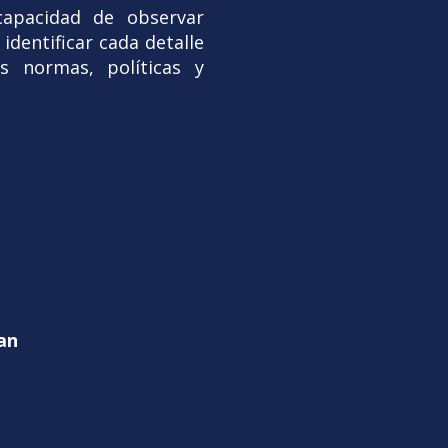
capacidad de observar
identificar cada detalle
s normas, políticas y
dan