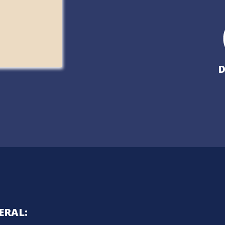
D
ERAL: