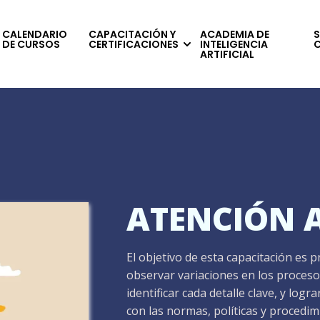
CALENDARIO
CAPACITACIÓN Y
ACADEMIA DE
S
DE CURSOS
CERTIFICACIONES
INTELIGENCIA
ARTIFICIAL
ATENCIÓN A
El objetivo de esta capacitación es p
observar variaciones en los procesos
identificar cada detalle clave, y log
con las normas, políticas y procedimi