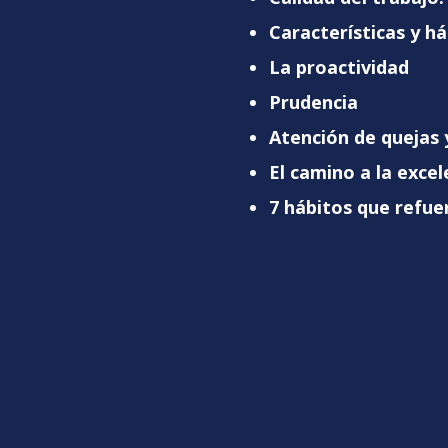
Características y há
La proactividad
Prudencia
Atención de quejas
El camino a la exce
7 hábitos que refue