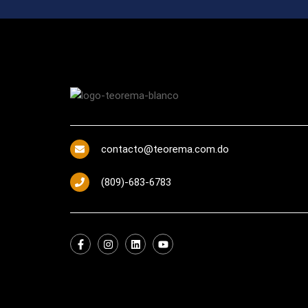
contacto@teorema.com.do
(809)-683-6783