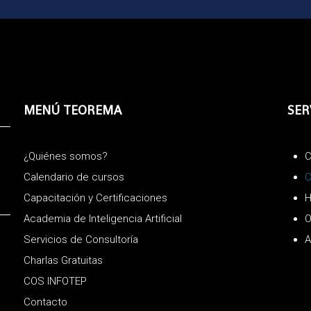
MENÚ TEOREMA
SER
¿Quiénes somos?
C
Calendario de cursos
C
Capacitación y Certificaciones
H
Academia de Inteligencia Artificial
O
Servicios de Consultoría
A
Charlas Gratuitas
COS INFOTEP
Contacto