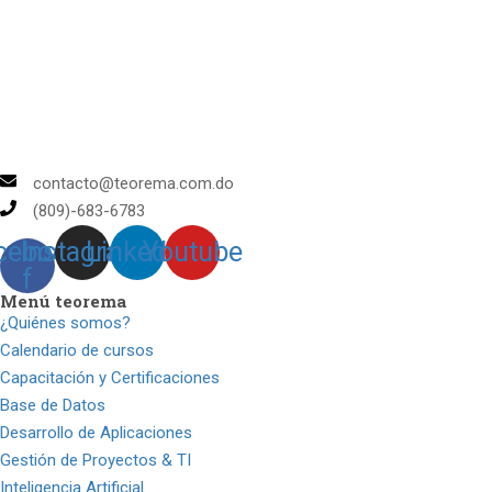
contacto@teorema.com.do
(809)-683-6783
cebook-
Instagram
Linkedin
Youtube
f
Menú teorema
¿Quiénes somos?
Calendario de cursos
Capacitación y Certificaciones
Base de Datos
Desarrollo de Aplicaciones
Gestión de Proyectos & TI
Inteligencia Artificial