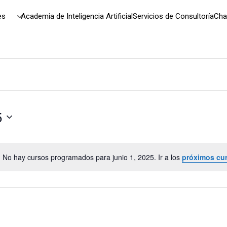
es
Academia de Inteligencia Artificial
Servicios de Consultoría
Cha
5
No hay cursos programados para junio 1, 2025. Ir a los
próximos cu