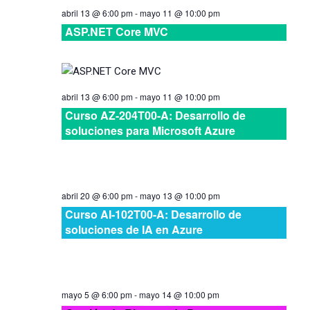
abril 13 @ 6:00 pm
-
mayo 11 @ 10:00 pm
Cursos
ASP.NET Core MVC
abril 13 @ 6:00 pm
-
mayo 11 @ 10:00 pm
Curso AZ-204T00-A: Desarrollo de
soluciones para Microsoft Azure
abril 20 @ 6:00 pm
-
mayo 13 @ 10:00 pm
Curso AI-102T00-A: Desarrollo de
soluciones de IA en Azure
mayo 5 @ 6:00 pm
-
mayo 14 @ 10:00 pm