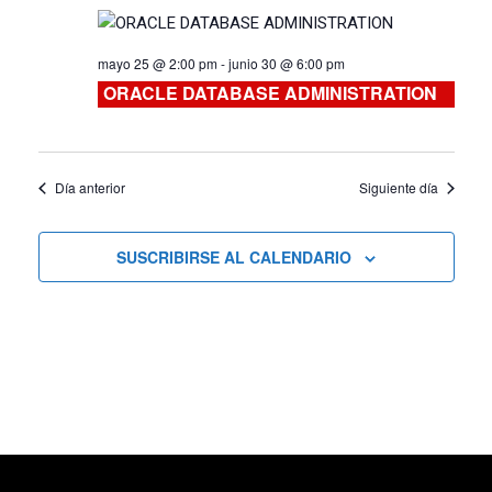
de
mayo 25 @ 2:00 pm
-
junio 30 @ 6:00 pm
Cursos
ORACLE DATABASE ADMINISTRATION
Día anterior
Siguiente día
SUSCRIBIRSE AL CALENDARIO