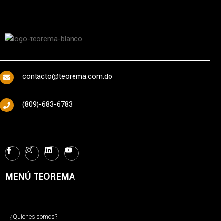
contacto@teorema.com.do
(809)-683-6783
MENÚ TEOREMA
¿Quiénes somos?