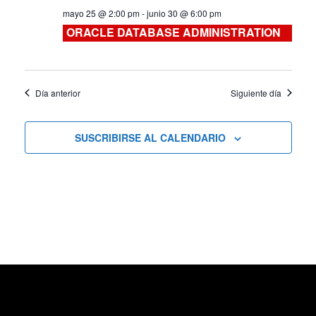
mayo 25 @ 2:00 pm
-
junio 30 @ 6:00 pm
Cursos
ORACLE DATABASE ADMINISTRATION
Día anterior
Siguiente día
SUSCRIBIRSE AL CALENDARIO