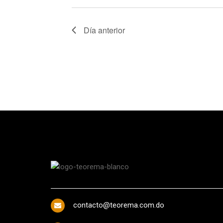
Día anterior
contacto@teorema.com.do