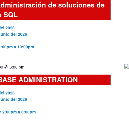
dministración de soluciones de
e SQL
del 2026
Junio del 2026
 6:00pm a 10:00pm
 30 @ 6:00 pm
BASE ADMINISTRATION
del 2026
Junio del 2026
de 2:00pm a 6:00pm