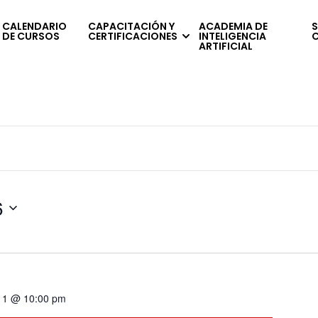
CALENDARIO
CAPACITACIÓN Y
ACADEMIA DE
S
DE CURSOS
CERTIFICACIONES
INTELIGENCIA
ARTIFICIAL
6
 11 @ 10:00 pm