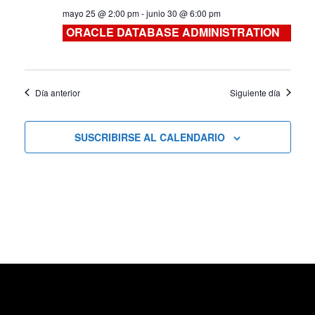
mayo 25 @ 2:00 pm
-
junio 30 @ 6:00 pm
Cursos
ORACLE DATABASE ADMINISTRATION
Día anterior
Siguiente día
SUSCRIBIRSE AL CALENDARIO