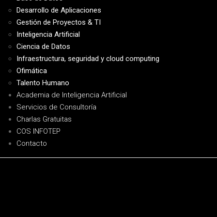
Desarrollo de Aplicaciones
Gestión de Proyectos & TI
Inteligencia Artificial
Ciencia de Datos
Infraestructura, seguridad y cloud computing
Ofimática
Talento Humano
Academia de Inteligencia Artificial
Servicios de Consultoría
Charlas Gratuitas
COS INFOTEP
Contacto