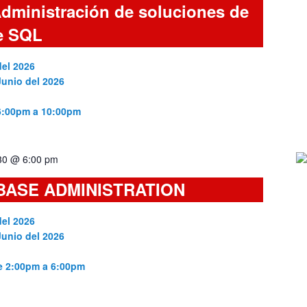
dministración de soluciones de
e SQL
del 2026
Junio del 2026
 6:00pm a 10:00pm
 30 @ 6:00 pm
BASE ADMINISTRATION
del 2026
Junio del 2026
de 2:00pm a 6:00pm