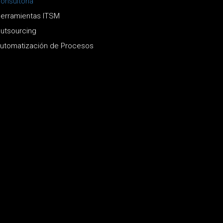
onsultoría
erramientas ITSM
utsourcing
utomatización de Procesos