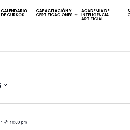
CALENDARIO
CAPACITACIÓN Y
ACADEMIA DE
S
DE CURSOS
CERTIFICACIONES
INTELIGENCIA
ARTIFICIAL
6
 11 @ 10:00 pm