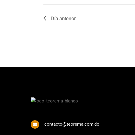
Día anterior
contacto@teorema.com.do