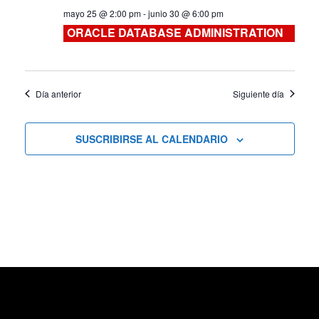
mayo 25 @ 2:00 pm
-
junio 30 @ 6:00 pm
Cursos
ORACLE DATABASE ADMINISTRATION
Día anterior
Siguiente día
SUSCRIBIRSE AL CALENDARIO