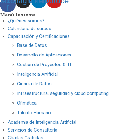
cebook-
Instagram
Linkedin
Youtube
f
Menú teorema
¿Quiénes somos?
Calendario de cursos
Capacitación y Certificaciones
Base de Datos
Desarrollo de Aplicaciones
Gestión de Proyectos & TI
Inteligencia Artificial
Ciencia de Datos
Infraestructura, seguridad y cloud computing
Ofimática
Talento Humano
Academia de Inteligencia Artificial
Servicios de Consultoría
Charlas Gratuitas