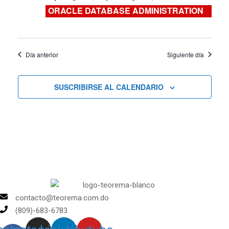
Cursos
ORACLE DATABASE ADMINISTRATION
Día anterior
Siguiente día
SUSCRIBIRSE AL CALENDARIO
contacto@teorema.com.do
(809)-683-6783