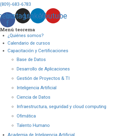
(809)-683-6783
cebook-
Instagram
Linkedin
Youtube
f
Menú teorema
¿Quiénes somos?
Calendario de cursos
Capacitación y Certificaciones
Base de Datos
Desarrollo de Aplicaciones
Gestión de Proyectos & TI
Inteligencia Artificial
Ciencia de Datos
Infraestructura, seguridad y cloud computing
Ofimática
Talento Humano
Academia de Inteligencia Artificial