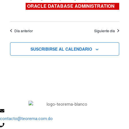
Cursos
ORACLE DATABASE ADMINISTRATION
Día anterior
Siguiente día
SUSCRIBIRSE AL CALENDARIO
contacto@teorema.com.do