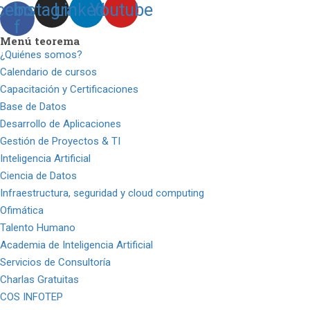
cebook-
Instagram
Linkedin
Youtube
f
Menú teorema
¿Quiénes somos?
Calendario de cursos
Capacitación y Certificaciones
Base de Datos
Desarrollo de Aplicaciones
Gestión de Proyectos & TI
Inteligencia Artificial
Ciencia de Datos
Infraestructura, seguridad y cloud computing
Ofimática
Talento Humano
Academia de Inteligencia Artificial
Servicios de Consultoría
Charlas Gratuitas
COS INFOTEP