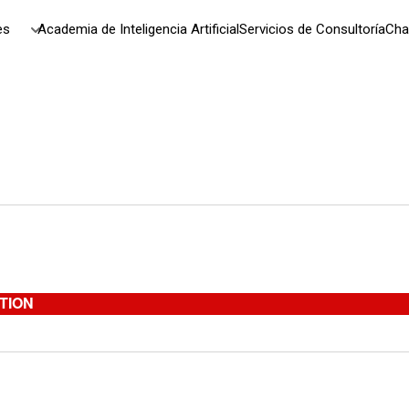
es
Academia de Inteligencia Artificial
Servicios de Consultoría
Cha
TION