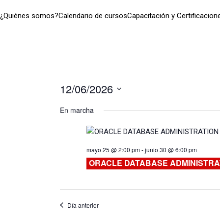
¿Quiénes somos?
Calendario de cursos
Capacitación y Certificacion
12/06/2026
Seleccionar
En marcha
fecha.
mayo 25 @ 2:00 pm
-
junio 30 @ 6:00 pm
ORACLE DATABASE ADMINISTRA
Día anterior