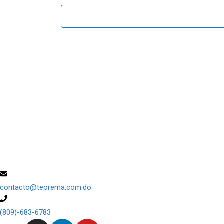
contacto@teorema.com.do
(809)-683-6783