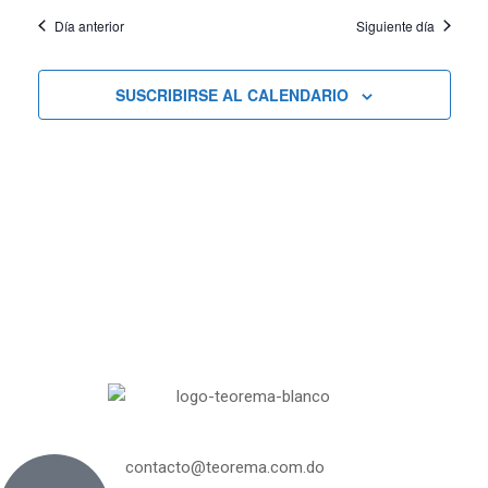
Día anterior
Siguiente día
de
Cursos
SUSCRIBIRSE AL CALENDARIO
contacto@teorema.com.do