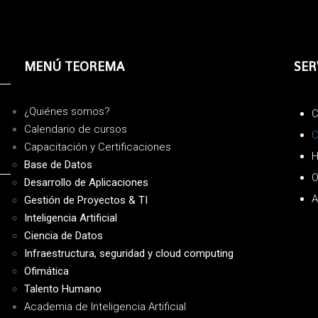
MENÚ TEOREMA
SER
¿Quiénes somos?
C
Calendario de cursos
C
Capacitación y Certificaciones
H
Base de Datos
O
Desarrollo de Aplicaciones
A
Gestión de Proyectos & TI
Inteligencia Artificial
Ciencia de Datos
Infraestructura, seguridad y cloud computing
Ofimática
Talento Humano
Academia de Inteligencia Artificial