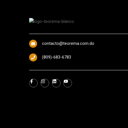
contacto@teorema.com.do
(809)-683-6783