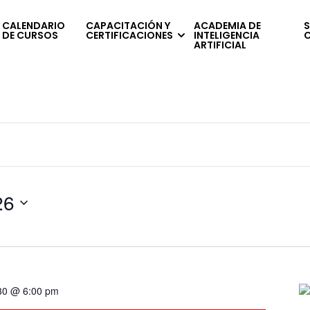
CALENDARIO
CAPACITACIÓN Y
ACADEMIA DE
S
DE CURSOS
CERTIFICACIONES
INTELIGENCIA
ARTIFICIAL
26
 30 @ 6:00 pm