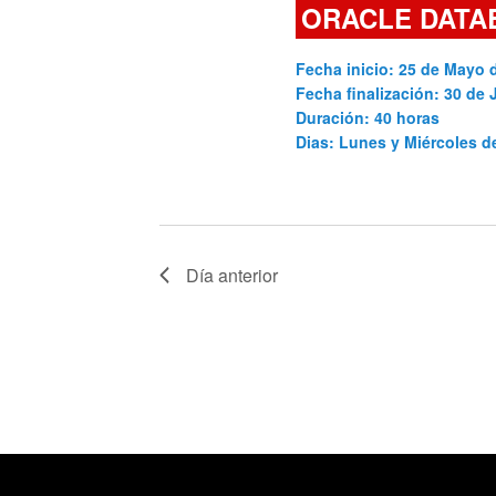
ORACLE DATA
Cursos
Fecha inicio: 25 de Mayo 
Fecha finalización: 30 de 
Duración: 40 horas
Dias: Lunes y Miércoles 
Día anterior