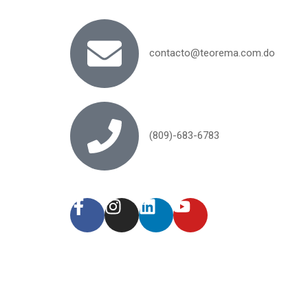
contacto@teorema.com.do
(809)-683-6783