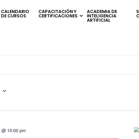
CALENDARIO
CAPACITACIÓN Y
ACADEMIA DE
S
DE CURSOS
CERTIFICACIONES
INTELIGENCIA
ARTIFICIAL
6
29 @ 10:00 pm