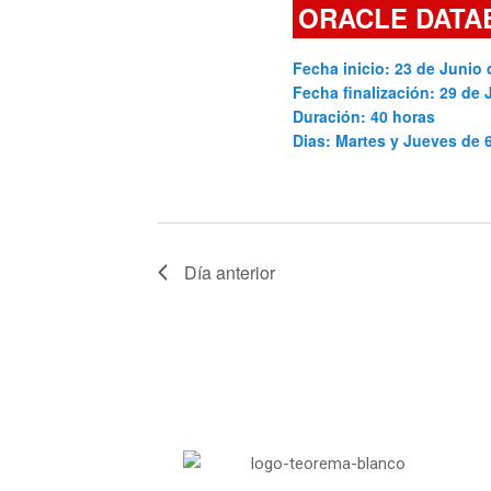
ORACLE DATA
Cursos
Fecha inicio: 23 de Junio 
Fecha finalización: 29 de 
Duración: 40 horas
Dias: Martes y Jueves de
Día anterior