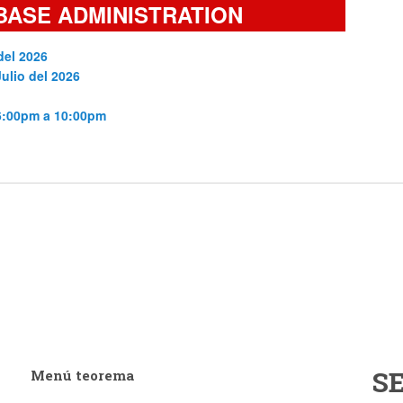
BASE ADMINISTRATION
del 2026
Julio del 2026
 6:00pm a 10:00pm
S
Menú teorema