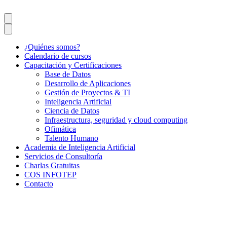
¿Quiénes somos?
Calendario de cursos
Capacitación y Certificaciones
Base de Datos
Desarrollo de Aplicaciones
Gestión de Proyectos & TI
Inteligencia Artificial
Ciencia de Datos
Infraestructura, seguridad y cloud computing
Ofimática
Talento Humano
Academia de Inteligencia Artificial
Servicios de Consultoría
Charlas Gratuitas
COS INFOTEP
Contacto