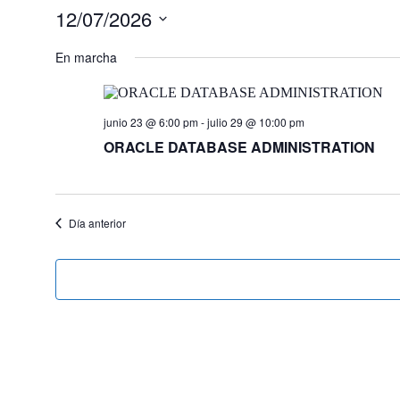
12/07/2026
Seleccionar
fecha.
En marcha
junio 23 @ 6:00 pm
-
julio 29 @ 10:00 pm
ORACLE DATABASE ADMINISTRATION
Día anterior