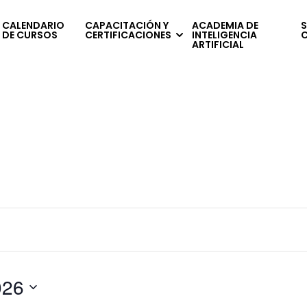
CALENDARIO
CAPACITACIÓN Y
ACADEMIA DE
S
DE CURSOS
CERTIFICACIONES
INTELIGENCIA
ARTIFICIAL
026