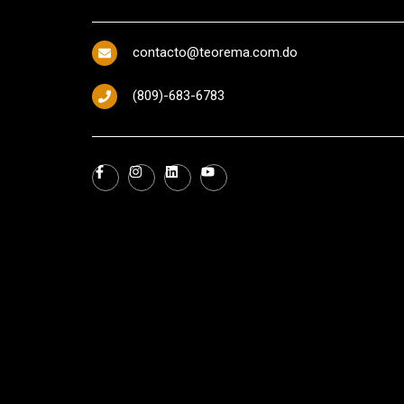
contacto@teorema.com.do
(809)-683-6783