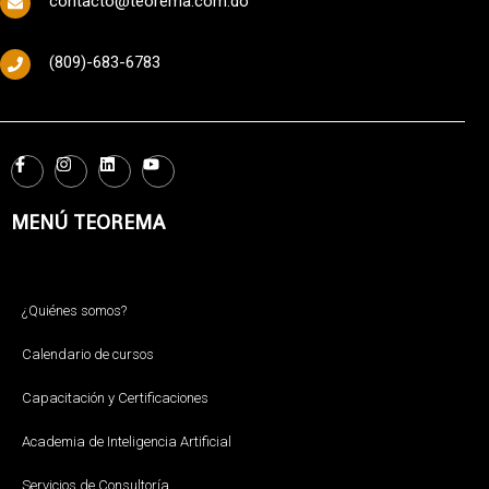
contacto@teorema.com.do
(809)-683-6783
MENÚ TEOREMA
¿Quiénes somos?
Calendario de cursos
Capacitación y Certificaciones
Academia de Inteligencia Artificial
Servicios de Consultoría