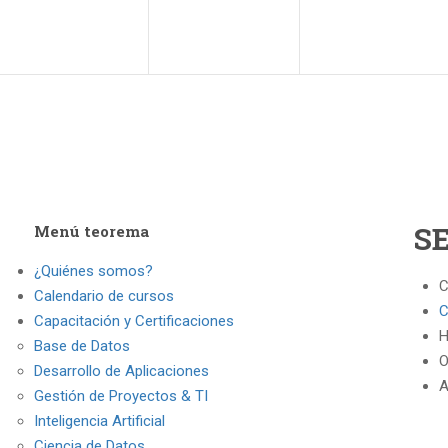
S
Menú teorema
¿Quiénes somos?
C
Calendario de cursos
C
Capacitación y Certificaciones
H
Base de Datos
O
Desarrollo de Aplicaciones
A
Gestión de Proyectos & TI
Inteligencia Artificial
Ciencia de Datos