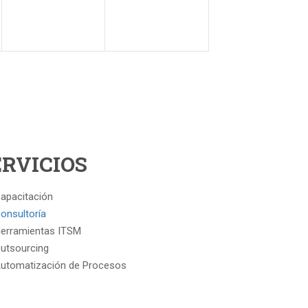
ERVICIOS
apacitación
onsultoría
erramientas ITSM
utsourcing
utomatización de Procesos