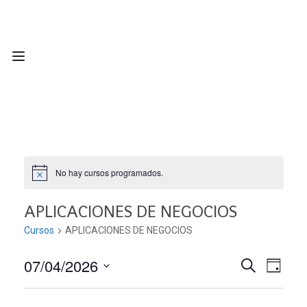
No hay cursos programados.
APLICACIONES DE NEGOCIOS
Cursos
APLICACIONES DE NEGOCIOS
07/04/2026
Nave
Navega
BUSCAR
DÍA
Seleccionar
de
de
fecha.