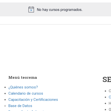
No hay cursos programados.
S
Menú teorema
¿Quiénes somos?
C
Calendario de cursos
C
Capacitación y Certificaciones
H
Base de Datos
O